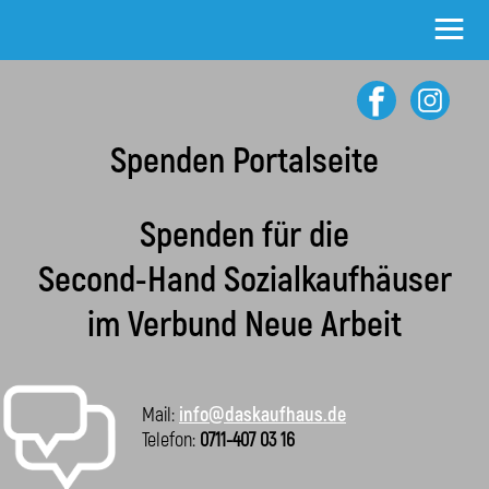
≡
Spenden Portalseite
Spenden für die
Second-Hand Sozialkaufhäuser
im Verbund Neue Arbeit
Mail:
info@daskaufhaus.de
Telefon:
0711-407 03 16